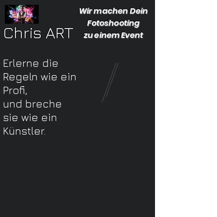
Wir machen Dein
Fotoshooting
Chris ART
zu einem Event
Erlerne die
Regeln wie ein
Profi,
und breche
sie wie ein
Künstler.
Der Fotograf